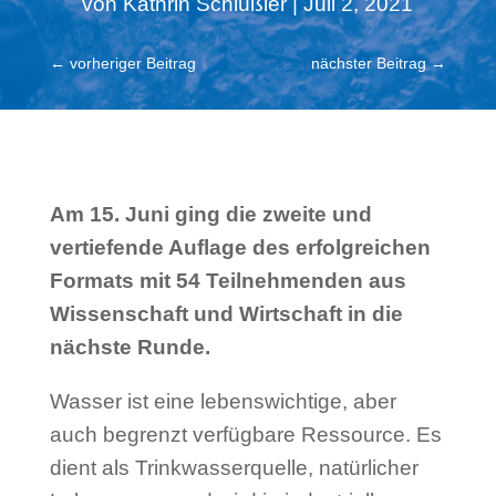
von
Kathrin Schlüßler
|
Juli 2, 2021
←
vorheriger Beitrag
nächster Beitrag
→
Am 15. Juni ging die zweite und
vertiefende Auflage des erfolgreichen
Formats mit 54 Teilnehmenden aus
Wissenschaft und Wirtschaft in die
nächste Runde.
Wasser ist eine lebenswichtige, aber
auch begrenzt verfügbare Ressource. Es
dient als Trinkwasserquelle, natürlicher