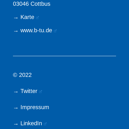
03046 Cottbus
→
Karte
→
www.b-tu.de
© 2022
→ Twitter
→ Impressum
→ LinkedIn