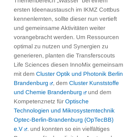
Themenbereich „Wasser“ bei einem
ersten Ideenaustausch im IKMZ Cottbus
kennenlernten, sollte dieser nun vertieft
und gemeinsame Aktivitäten weiter
vorangebracht werden. Um Ressourcen
optimal zu nutzen und Synergien zu
generieren, planten die Transferscouts
Life Sciences diesen InnoMix gemeinsam
mit dem
Cluster Optik und Photonik Berlin
Brandenburg
, dem
Cluster Kunststoffe
und Chemie Brandenburg
und dem
Kompetenznetz für
Optische
Technologien und Mikrosystemtechnik
Optec-Berlin-Brandenburg (OpTecBB)
e.V
. und konnten so ein vielfältiges